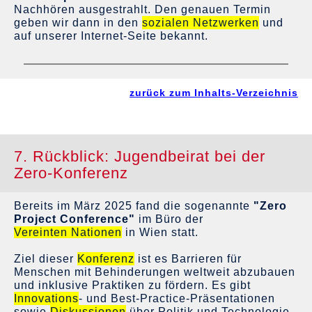
Nachhören ausgestrahlt. Den genauen Termin
geben wir dann in den
sozialen Netzwerken
und
auf unserer Internet-Seite bekannt.
zurück zum Inhalts-Verzeichnis
7. Rückblick: Jugendbeirat bei der
Zero-Konferenz
Bereits im März 2025 fand die sogenannte
"Zero
Project Conference"
im Büro der
Vereinten Nationen
in Wien statt.
Ziel dieser
Konferenz
ist es Barrieren für
Menschen mit Behinderungen weltweit abzubauen
und inklusive Praktiken zu fördern. Es gibt
Innovations
- und Best-Practice-Präsentationen
sowie
Diskussionen
über Politik und Technologie