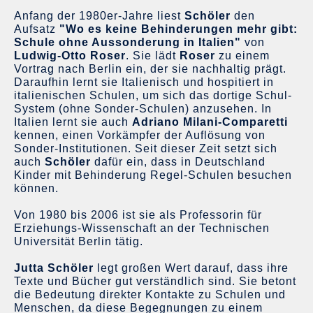
Anfang der 1980er-Jahre liest
Schöler
den
Aufsatz
"Wo es keine Behinderungen mehr gibt:
Schule ohne Aussonderung in Italien"
von
Ludwig-Otto Roser
. Sie lädt
Roser
zu einem
Vortrag nach Berlin ein, der sie nachhaltig prägt.
Daraufhin lernt sie Italienisch und hospitiert in
italienischen Schulen, um sich das dortige Schul-
System (ohne Sonder-Schulen) anzusehen. In
Italien lernt sie auch
Adriano Milani-Comparetti
kennen, einen Vorkämpfer der Auflösung von
Sonder-Institutionen. Seit dieser Zeit setzt sich
auch
Schöler
dafür ein, dass in Deutschland
Kinder mit Behinderung Regel-Schulen besuchen
können.
Von 1980 bis 2006 ist sie als Professorin für
Erziehungs-Wissenschaft an der Technischen
Universität Berlin tätig.
Jutta Schöler
legt großen Wert darauf, dass ihre
Texte und Bücher gut verständlich sind. Sie betont
die Bedeutung direkter Kontakte zu Schulen und
Menschen, da diese Begegnungen zu einem