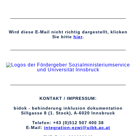
Wird diese E-Mail nicht richtig dargestellt, klicken
Sie bitte
hier
.
KONTAKT / IMPRESSUM:
bidok - behinderung inklusion dokumentation
Sillgasse 8 (1. Stock), A-
6020 Innsbruck
Telefon: +43 (0)512 507 400 38
E-Mail:
integration-ezwi@uibk.ac.at