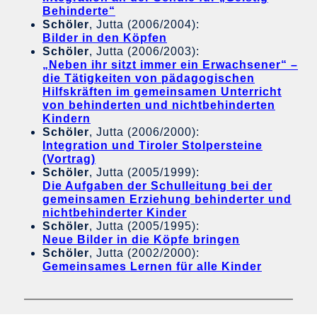
Behinderte“
Schöler
, Jutta (2006/2004):
Bilder in den Köpfen
Schöler
, Jutta (2006/2003):
„Neben ihr sitzt immer ein Erwachsener“ –
die Tätigkeiten von pädagogischen
Hilfskräften im gemeinsamen Unterricht
von behinderten und nichtbehinderten
Kindern
Schöler
, Jutta (2006/2000):
Integration und Tiroler Stolpersteine
(Vortrag)
Schöler
, Jutta (2005/1999):
Die Aufgaben der Schulleitung bei der
gemeinsamen Erziehung behinderter und
nichtbehinderter Kinder
Schöler
, Jutta (2005/1995):
Neue Bilder in die Köpfe bringen
Schöler
, Jutta (2002/2000):
Gemeinsames Lernen für alle Kinder