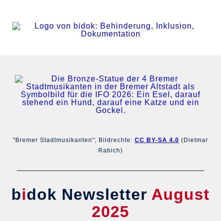
"Bremer Stadtmusikanten"; Bildrechte:
CC BY-SA 4.0
(Dietmar
Rabich)
b
i
dok
Newsletter
August
2025