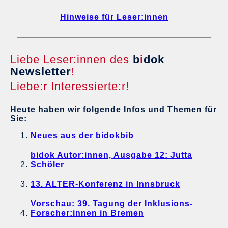
Hinweise für Leser:innen
Liebe Leser:innen des
b
i
dok
Newsletter
!
Liebe:r Interessierte:r!
Heute haben wir folgende Infos und Themen für
Sie:
Neues aus der bidokbib
bidok Autor:innen, Ausgabe 12: Jutta
Schöler
13. ALTER-Konferenz in Innsbruck
Vorschau: 39. Tagung der Inklusions-
Forscher:innen in Bremen