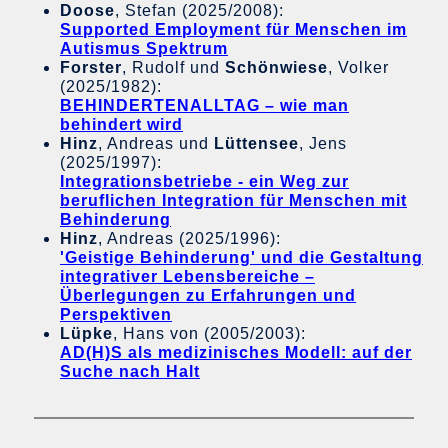
Doose
, Stefan (2025/2008):
Supported Employment für Menschen im
Autismus Spektrum
Forster
, Rudolf und
Schönwiese
, Volker
(2025/1982):
BEHINDERTENALLTAG – wie man
behindert wird
Hinz
, Andreas und
Lüttensee
, Jens
(2025/1997):
Integrationsbetriebe - ein Weg zur
beruflichen Integration für Menschen mit
Behinderung
Hinz
, Andreas (2025/1996):
'Geistige Behinderung' und die Gestaltung
integrativer Lebensbereiche –
Überlegungen zu Erfahrungen und
Perspektiven
Lüpke
, Hans von (2005/2003):
AD(H)S als medizinisches Modell: auf der
Suche nach Halt