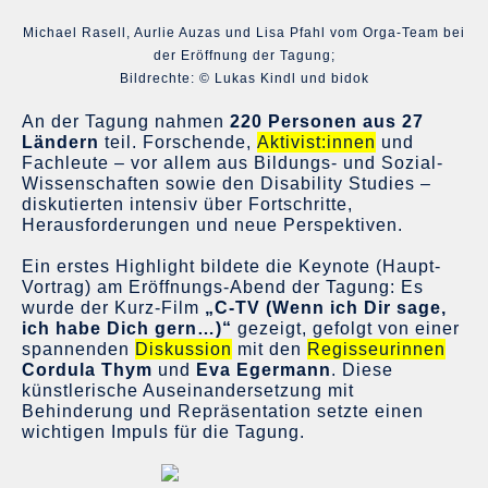
Michael Rasell, Aurlie Auzas und Lisa Pfahl vom Orga-Team bei
der Eröffnung der Tagung;
Bildrechte: © Lukas Kindl und bidok
An der Tagung nahmen
220 Personen aus 27
Ländern
teil. Forschende,
Aktivist:innen
und
Fachleute – vor allem aus Bildungs- und Sozial-
Wissenschaften sowie den Disability Studies –
diskutierten intensiv über Fortschritte,
Herausforderungen und neue Perspektiven.
Ein erstes Highlight bildete die Keynote (Haupt-
Vortrag) am Eröffnungs-Abend der Tagung: Es
wurde der Kurz-Film
„C-TV (Wenn ich Dir sage,
ich habe Dich gern…)“
gezeigt, gefolgt von einer
spannenden
Diskussion
mit den
Regisseurinnen
Cordula Thym
und
Eva Egermann
. Diese
künstlerische Auseinandersetzung mit
Behinderung und Repräsentation setzte einen
wichtigen Impuls für die Tagung.