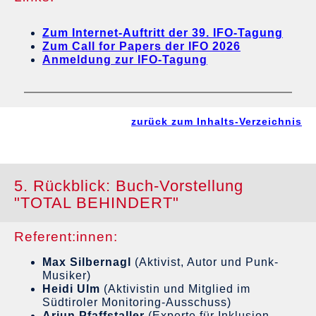
Zum Internet-Auftritt der 39. IFO-Tagung
Zum Call for Papers der IFO 2026
Anmeldung zur IFO-Tagung
zurück zum Inhalts-Verzeichnis
5. Rückblick: Buch-Vorstellung
"TOTAL BEHINDERT"
Referent:innen:
Max Silbernagl
(Aktivist, Autor und Punk-
Musiker)
Heidi Ulm
(Aktivistin und Mitglied im
Südtiroler Monitoring-Ausschuss)
Arjun Pfaffstaller
(Experte für Inklusion,