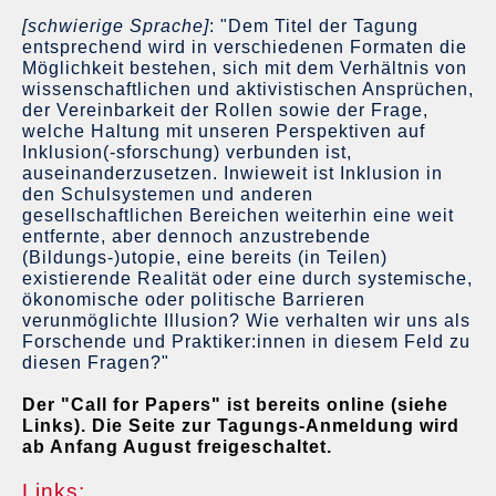
[schwierige Sprache]
: "Dem Titel der Tagung
entsprechend wird in verschiedenen Formaten die
Möglichkeit bestehen, sich mit dem Verhältnis von
wissenschaftlichen und aktivistischen Ansprüchen,
der Vereinbarkeit der Rollen sowie der Frage,
welche Haltung mit unseren Perspektiven auf
Inklusion(-sforschung) verbunden ist,
auseinanderzusetzen. Inwieweit ist Inklusion in
den Schulsystemen und anderen
gesellschaftlichen Bereichen weiterhin eine weit
entfernte, aber dennoch anzustrebende
(Bildungs-)utopie, eine bereits (in Teilen)
existierende Realität oder eine durch systemische,
ökonomische oder politische Barrieren
verunmöglichte Illusion? Wie verhalten wir uns als
Forschende und Praktiker:innen in diesem Feld zu
diesen Fragen?"
Der "Call for Papers" ist bereits online (siehe
Links). Die Seite zur Tagungs-Anmeldung wird
ab Anfang August freigeschaltet.
Links: