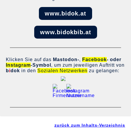
www.bidok.at
www.bidokbib.at
Klicken Sie auf das
Mastodon-
,
Facebook
- oder
Instagram
-
Symbol
, um zum jeweiligen Auftritt von
b
i
dok
in den
Sozialen Netzwerken
zu gelangen:
zurück zum Inhalts-Verzeichnis