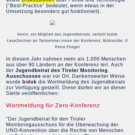
("Best-Practice" bedeutet, wenn etwas in der
Umsetzung besonders gut funktioniert).
Kevin, ein Mitglied des Jugendbeirats, verteilt bidok
LeseZeichen an Teilnehmer:innen der Konferenz; Bildrechte: ©
Petra Flieger
In diesem Jahr nahmen mehr als 1.000 Menschen
aus über 90 Ländern an der Konferenz teil. Auch
der
Jugendbeirat des Tiroler Monitoring
Ausschusses
war vor Ort. Dankenswerter Weise
wurde
b
i
dok
die Wortmeldung des Jugendbeirats
zur Verfügung gestellt. Diese dürfen wir an dieser
Stelle veröffentlichen:
Wortmeldung für Zero-Konferenz
"Der Jugendbeirat für den Tiroler
Monitoringausschuss für die Überwachung der
UNO-Konvention über die Rechte von Menschen