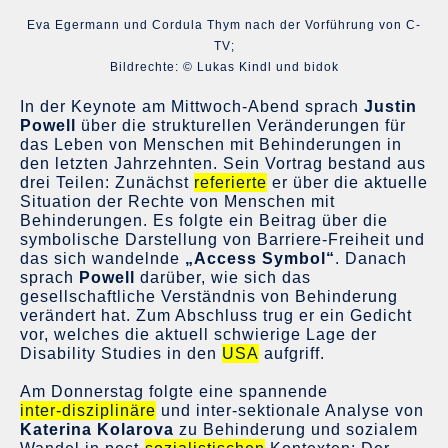
Eva Egermann und Cordula Thym nach der Vorführung von C-
TV;
Bildrechte: © Lukas Kindl und bidok
In der Keynote am Mittwoch-Abend sprach
Justin
Powell
über die strukturellen Veränderungen für
das Leben von Menschen mit Behinderungen in
den letzten Jahrzehnten. Sein Vortrag bestand aus
drei Teilen: Zunächst
referierte
er über die aktuelle
Situation der Rechte von Menschen mit
Behinderungen. Es folgte ein Beitrag über die
symbolische Darstellung von Barriere-Freiheit und
das sich wandelnde
„Access Symbol“
. Danach
sprach
Powell
darüber, wie sich das
gesellschaftliche Verständnis von Behinderung
verändert hat. Zum Abschluss trug er ein Gedicht
vor, welches die aktuell schwierige Lage der
Disability Studies in den
USA
aufgriff.
Am Donnerstag folgte eine spannende
inter-disziplinäre
und inter-sektionale Analyse von
Katerina Kolarova
zu Behinderung und sozialem