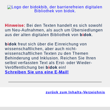
Hinweise:
Bei den Texten handelt es sich sowohl
um Neu-Aufnahmen, als auch um Übersiedlungen
aus der alten digitalen Bibliothek von
b
i
dok
.
b
i
dok
freut sich über die Einreichung von
wissenschaftlichen, aber auch nicht-
wissenschaftlichen Texten zu den Themen
Behinderung und Inklusion. Reichen Sie Ihren
selbst verfassten Text als Erst- oder Wieder-
Veröffentlichung bei
b
i
dok
ein!
Schreiben Sie uns eine E-Mail!
zurück zum Inhalts-Verzeichnis